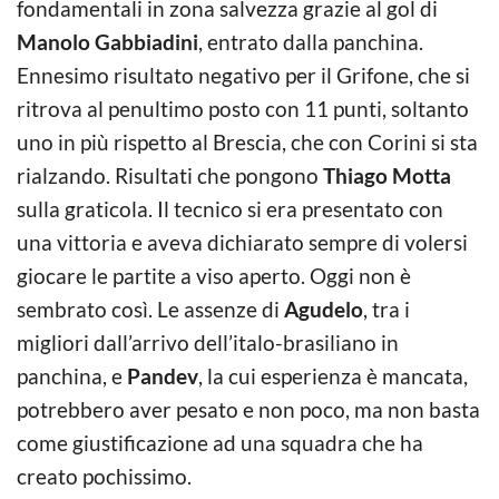
fondamentali in zona salvezza grazie al gol di
Manolo Gabbiadini
, entrato dalla panchina.
Ennesimo risultato negativo per il Grifone, che si
ritrova al penultimo posto con 11 punti, soltanto
uno in più rispetto al Brescia, che con Corini si sta
rialzando. Risultati che pongono
Thiago Motta
sulla graticola. Il tecnico si era presentato con
una vittoria e aveva dichiarato sempre di volersi
giocare le partite a viso aperto. Oggi non è
sembrato così. Le assenze di
Agudelo
, tra i
migliori dall’arrivo dell’italo-brasiliano in
panchina, e
Pandev
, la cui esperienza è mancata,
potrebbero aver pesato e non poco, ma non basta
come giustificazione ad una squadra che ha
creato pochissimo.