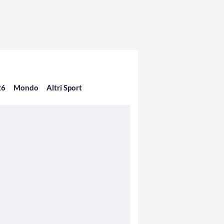
26
Mondo
Altri Sport