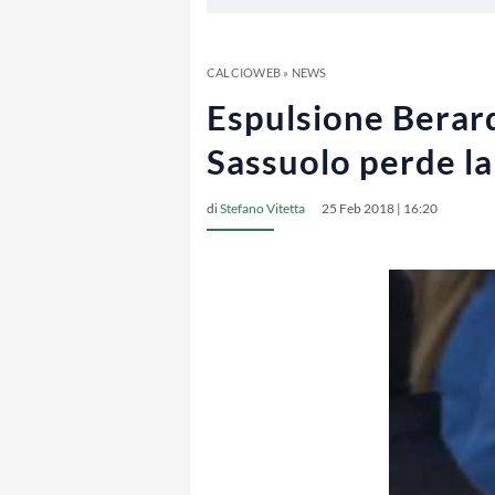
CALCIOWEB
»
NEWS
Espulsione Berardi
Sassuolo perde la
di
Stefano Vitetta
25 Feb 2018 | 16:20