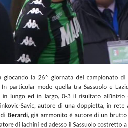
a giocando la 26^ giornata del campionato di 
 In particolar modo quella tra Sassuolo e Lazi
n lungo ed in largo, 0-3 il risultato all’iniz
inkovic-Savic, autore di una doppietta, in rete
 di
Berardi
, già ammonito è autore di un brutto 
atore di Iachini ed adesso il Sassuolo costretto a