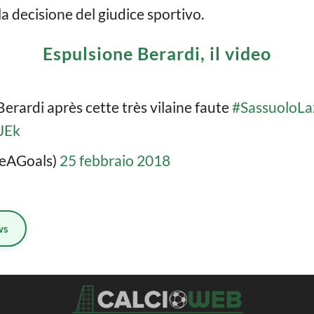
la decisione del giudice sportivo.
Espulsione Berardi, il video
erardi après cette très vilaine faute
#SassuoloLa
JEk
ieAGoals)
25 febbraio 2018
ws