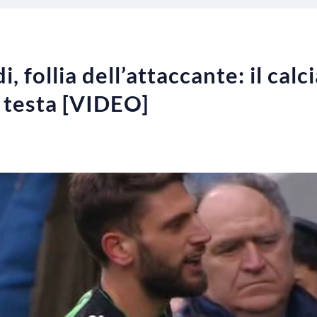
, follia dell’attaccante: il calc
 testa [VIDEO]