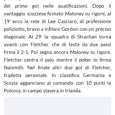
del primo gol nelle qualificazioni. Dopo il
vantaggio scozzese firmato Maloney su rigore, al
19′ ecco la rete di Lee Casciaro, di professione
poliziotto, bravo a infilare Gordon con un preciso
diagonale. Al 29′ la squadra di Strachan torna
avanti con Fletcher, che di testa da due passi
firma il 2-1. Poi segna ancora Maloney su rigore,
Fletcher centra il palo mentre il poker lo firma
Naismith. Nel finale altri due gol di Fletcher,
tripletta personale. In classifica Germania e
Scozia agganciano al comando con 10 punti la
Polonia, in campo stasera in Irlanda.