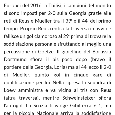
Europei del 2016: a Tbilisi, i campioni del mondo
si sono imposti per 2-0 sulla Georgia grazie alle
reti di Reus e Mueller tra il 39′ e il 44′ del primo
tempo. Proprio Reus centra la traversa in avvio e
fallisce un gol clamoroso al 29′ prima di trovare la
soddisfazione personale sfruttando al meglio una
percussione di Goetze. Il gioiellino del Borussia
Dortmund sfiora il bis poco dopo (bravo il
portiere della Georgia, Loria) ma al 44′ ecco il 2-0
di Mueller, quinto gol in cinque gare di
qualificazione per lui. Nella ripresa la squadra di
Loew amministra e va vicina al tris con Reus
(altra traversa), mentre Schweinsteiger sfiora
l’autogol. La Scozia travolge Gibilterra 6-1, ma
per la piccola Nazionale arriva la soddisfazione