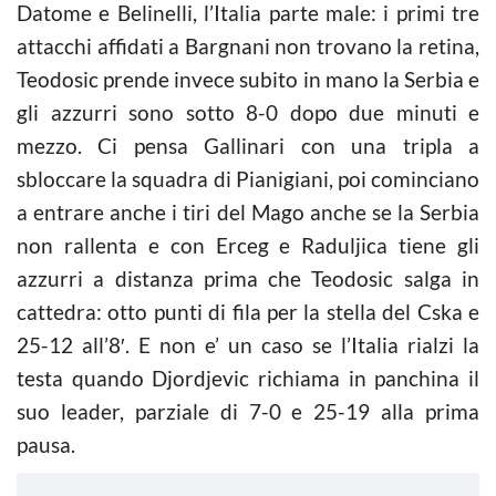
Datome e Belinelli, l’Italia parte male: i primi tre
attacchi affidati a Bargnani non trovano la retina,
Teodosic prende invece subito in mano la Serbia e
gli azzurri sono sotto 8-0 dopo due minuti e
mezzo. Ci pensa Gallinari con una tripla a
sbloccare la squadra di Pianigiani, poi cominciano
a entrare anche i tiri del Mago anche se la Serbia
non rallenta e con Erceg e Raduljica tiene gli
azzurri a distanza prima che Teodosic salga in
cattedra: otto punti di fila per la stella del Cska e
25-12 all’8′. E non e’ un caso se l’Italia rialzi la
testa quando Djordjevic richiama in panchina il
suo leader, parziale di 7-0 e 25-19 alla prima
pausa.