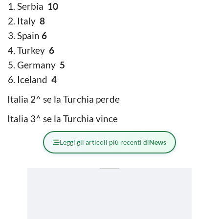
Serbia
10
Italy
8
Spain
6
Turkey
6
Germany
5
Iceland
4
Italia 2^ se la Turchia perde
Italia 3^ se la Turchia vince
Leggi gli articoli più recenti di
News