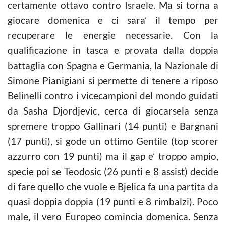
certamente ottavo contro Israele. Ma si torna a
giocare domenica e ci sara’ il tempo per
recuperare le energie necessarie. Con la
qualificazione in tasca e provata dalla doppia
battaglia con Spagna e Germania, la Nazionale di
Simone Pianigiani si permette di tenere a riposo
Belinelli contro i vicecampioni del mondo guidati
da Sasha Djordjevic, cerca di giocarsela senza
spremere troppo Gallinari (14 punti) e Bargnani
(17 punti), si gode un ottimo Gentile (top scorer
azzurro con 19 punti) ma il gap e’ troppo ampio,
specie poi se Teodosic (26 punti e 8 assist) decide
di fare quello che vuole e Bjelica fa una partita da
quasi doppia doppia (19 punti e 8 rimbalzi). Poco
male, il vero Europeo comincia domenica. Senza