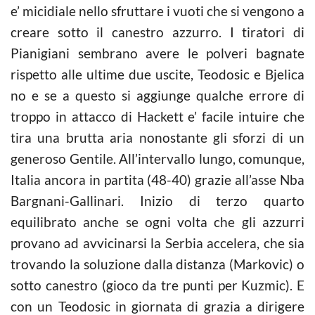
e’ micidiale nello sfruttare i vuoti che si vengono a
creare sotto il canestro azzurro. I tiratori di
Pianigiani sembrano avere le polveri bagnate
rispetto alle ultime due uscite, Teodosic e Bjelica
no e se a questo si aggiunge qualche errore di
troppo in attacco di Hackett e’ facile intuire che
tira una brutta aria nonostante gli sforzi di un
generoso Gentile. All’intervallo lungo, comunque,
Italia ancora in partita (48-40) grazie all’asse Nba
Bargnani-Gallinari. Inizio di terzo quarto
equilibrato anche se ogni volta che gli azzurri
provano ad avvicinarsi la Serbia accelera, che sia
trovando la soluzione dalla distanza (Markovic) o
sotto canestro (gioco da tre punti per Kuzmic). E
con un Teodosic in giornata di grazia a dirigere