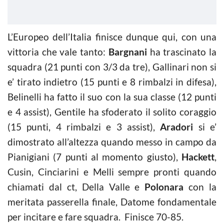
L’Europeo dell’Italia finisce dunque qui, con una
vittoria che vale tanto:
Bargnani
ha trascinato la
squadra (21 punti con 3/3 da tre), Gallinari non si
e’ tirato indietro (15 punti e 8 rimbalzi in difesa),
Belinelli ha fatto il suo con la sua classe (12 punti
e 4 assist), Gentile ha sfoderato il solito coraggio
(15 punti, 4 rimbalzi e 3 assist),
Aradori
si e’
dimostrato all’altezza quando messo in campo da
Pianigiani (7 punti al momento giusto),
Hackett
,
Cusin, Cinciarini e Melli sempre pronti quando
chiamati dal ct, Della Valle e
Polonara
con la
meritata passerella finale, Datome fondamentale
per incitare e fare squadra. Finisce 70-85.