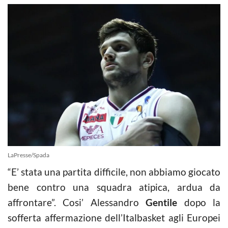
LaPresse/Spada
“E’ stata una partita difficile, non abbiamo giocato
bene contro una squadra atipica, ardua da
affrontare”. Cosi’ Alessandro
Gentile
dopo la
sofferta affermazione dell’Italbasket agli Europei