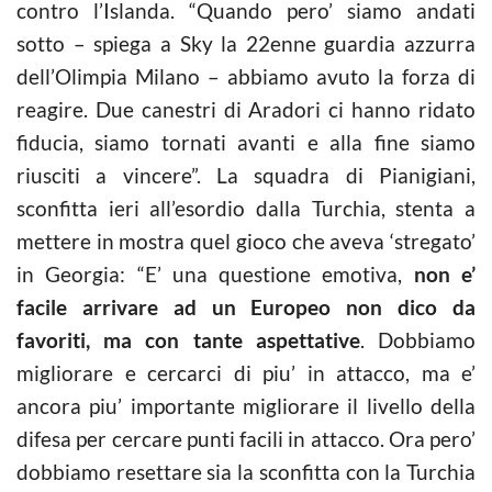
contro l’Islanda. “Quando pero’ siamo andati
sotto – spiega a Sky la 22enne guardia azzurra
dell’Olimpia Milano – abbiamo avuto la forza di
reagire. Due canestri di Aradori ci hanno ridato
fiducia, siamo tornati avanti e alla fine siamo
riusciti a vincere”. La squadra di Pianigiani,
sconfitta ieri all’esordio dalla Turchia, stenta a
mettere in mostra quel gioco che aveva ‘stregato’
in Georgia: “E’ una questione emotiva,
non e’
facile arrivare ad un Europeo non dico da
favoriti, ma con tante aspettative
. Dobbiamo
migliorare e cercarci di piu’ in attacco, ma e’
ancora piu’ importante migliorare il livello della
difesa per cercare punti facili in attacco. Ora pero’
dobbiamo resettare sia la sconfitta con la Turchia