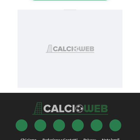
Chi siamo
Redazione e Contatti
Privacy
Note legali