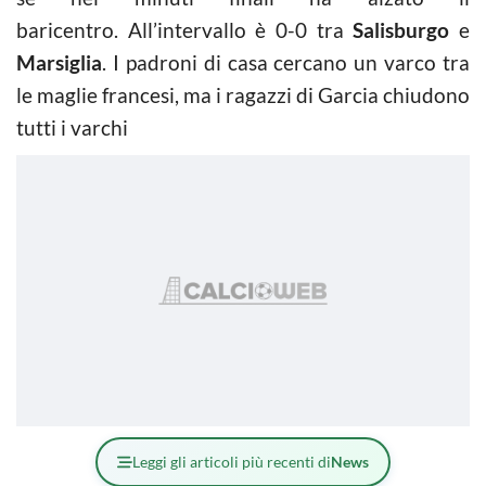
baricentro. All’intervallo è 0-0 tra
Salisburgo
e
Marsiglia
. I padroni di casa cercano un varco tra
le maglie francesi, ma i ragazzi di Garcia chiudono
tutti i varchi
Leggi gli articoli più recenti di
News