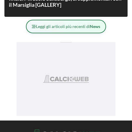
il Marsiglia [GALLERY]
Leggi gli articoli più recenti di
News