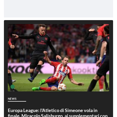
NEWS
Europa League: l'Atletico di Simeone vola in
finale. Miracolo Salisburgo, ai supplementari con