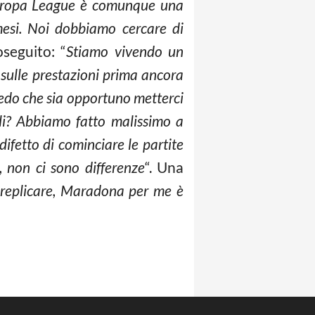
’Europa League è comunque una
mesi. Noi dobbiamo cercare di
oseguito: “
Stiamo vivendo un
 sulle prestazioni prima ancora
edo che sia opportuno metterci
oli? Abbiamo fatto malissimo a
ifetto di cominciare le partite
, non ci sono differenze
“. Una
 replicare, Maradona per me è