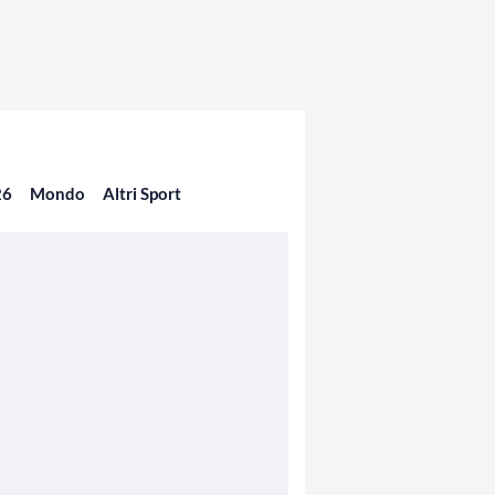
26
Mondo
Altri Sport