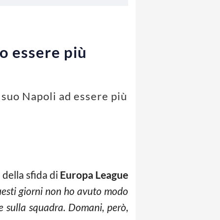
o essere più
l suo Napoli ad essere più
a della sfida di
Europa League
uesti giorni non ho avuto modo
e sulla squadra. Domani, però,