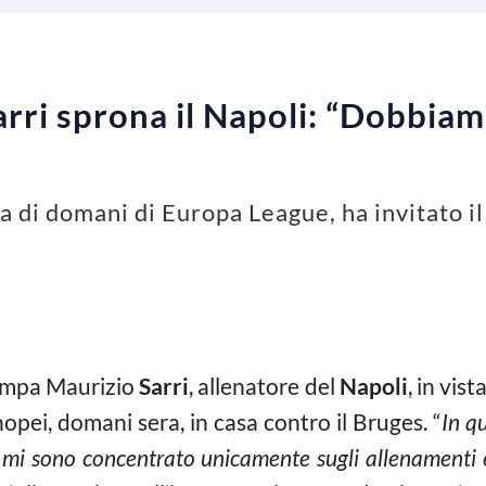
rri sprona il Napoli: “Dobbiam
ita di domani di Europa League, ha invitato i
tampa Maurizio
Sarri
, allenatore del
Napoli
, in vist
opei, domani sera, in casa contro il Bruges. “
In q
, mi sono concentrato unicamente sugli allenamenti 