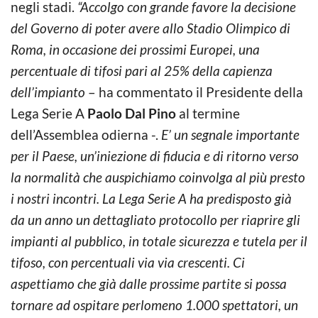
negli stadi.
“Accolgo con grande favore la decisione
del Governo di poter avere allo Stadio Olimpico di
Roma, in occasione dei prossimi Europei, una
percentuale di tifosi pari al 25% della capienza
dell’impianto
– ha commentato il Presidente della
Lega Serie A
Paolo Dal Pino
al termine
dell’Assemblea odierna -.
E’ un segnale importante
per il Paese, un’iniezione di fiducia e di ritorno verso
la normalità che auspichiamo coinvolga al più presto
i nostri incontri. La Lega Serie A ha predisposto già
da un anno un dettagliato protocollo per riaprire gli
impianti al pubblico, in totale sicurezza e tutela per il
tifoso, con percentuali via via crescenti. Ci
aspettiamo che già dalle prossime partite si possa
tornare ad ospitare perlomeno 1.000 spettatori, un