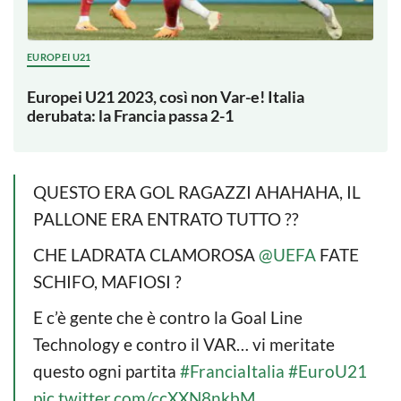
EUROPEI U21
Europei U21 2023, così non Var-e! Italia
derubata: la Francia passa 2-1
QUESTO ERA GOL RAGAZZI AHAHAHA, IL
PALLONE ERA ENTRATO TUTTO ??
CHE LADRATA CLAMOROSA
@UEFA
FATE
SCHIFO, MAFIOSI ?
E c’è gente che è contro la Goal Line
Technology e contro il VAR… vi meritate
questo ogni partita
#FranciaItalia
#EuroU21
pic.twitter.com/ccXXN8nkbM