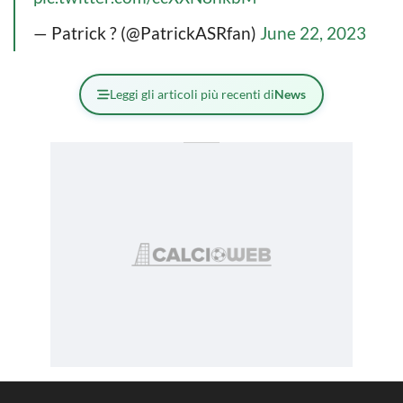
— Patrick ? (@PatrickASRfan)
June 22, 2023
Leggi gli articoli più recenti di
News