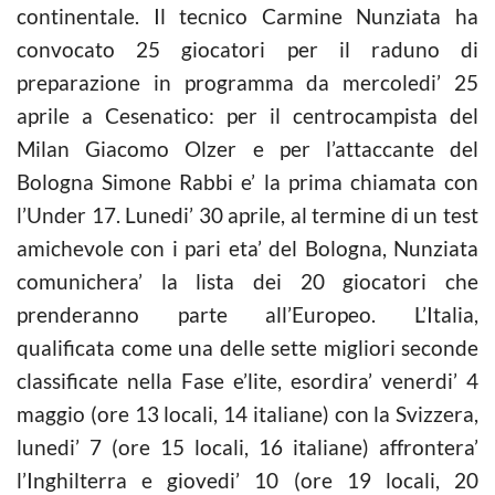
continentale. Il tecnico Carmine Nunziata ha
convocato 25 giocatori per il raduno di
preparazione in programma da mercoledi’ 25
aprile a Cesenatico: per il centrocampista del
Milan Giacomo Olzer e per l’attaccante del
Bologna Simone Rabbi e’ la prima chiamata con
l’Under 17. Lunedi’ 30 aprile, al termine di un test
amichevole con i pari eta’ del Bologna, Nunziata
comunichera’ la lista dei 20 giocatori che
prenderanno parte all’Europeo. L’Italia,
qualificata come una delle sette migliori seconde
classificate nella Fase e’lite, esordira’ venerdi’ 4
maggio (ore 13 locali, 14 italiane) con la Svizzera,
lunedi’ 7 (ore 15 locali, 16 italiane) affrontera’
l’Inghilterra e giovedi’ 10 (ore 19 locali, 20