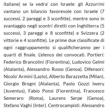
italiane) se la vedra’ con Israele: gli Azzurrini
vantano un bilancio favorevole con Israele (7
successi, 2 pareggi e 3 sconfitte), mentre sono in
svantaggio negli scontri diretti con Inghilterra (5
successi, 3 pareggi e 8 sconfitte) e Svizzera (2
vittorie e 4 sconfitte). Le prime due classificate di
ogni raggruppamento si qualificheranno per i
quarti di finale. L’elenco dei convocati. Portieri:
Federico Brancolini (Fiorentina), Ludovico Gelmi
(Atalanta), Alessandro Russo (Genoa). Difensori:
Nicolo’ Armini (Lazio), Alberto Barazzetta (Milan),
Giorgio Brogni (Atalanta), Paolo Gozzi Iweru
(Juventus), Fabio Ponsi (Fiorentina), Francesco
Semeraro (Roma), Laurens Serpe (Genoa),
Stefano Vaghi (Inter). Centrocampisti: Alessandro