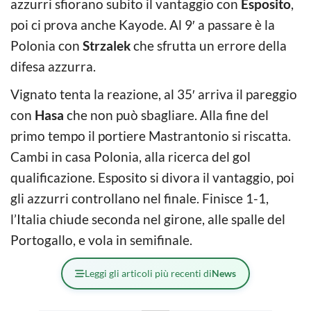
azzurri sfiorano subito il vantaggio con
Esposito
,
poi ci prova anche Kayode. Al 9′ a passare è la
Polonia con
Strzalek
che sfrutta un errore della
difesa azzurra.
Vignato tenta la reazione, al 35′ arriva il pareggio
con
Hasa
che non può sbagliare. Alla fine del
primo tempo il portiere Mastrantonio si riscatta.
Cambi in casa Polonia, alla ricerca del gol
qualificazione. Esposito si divora il vantaggio, poi
gli azzurri controllano nel finale. Finisce 1-1,
l’Italia chiude seconda nel girone, alle spalle del
Portogallo, e vola in semifinale.
Leggi gli articoli più recenti di
News