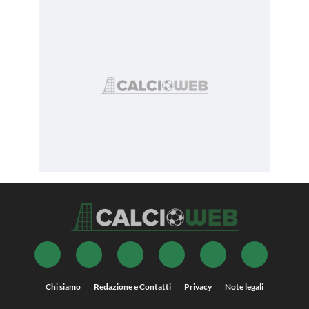
Chi siamo
Redazione e Contatti
Privacy
Note legali