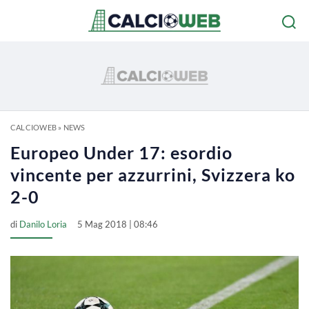
CALCIOWEB
»
NEWS
Europeo Under 17: esordio
vincente per azzurrini, Svizzera ko
2-0
di
Danilo Loria
5 Mag 2018 | 08:46