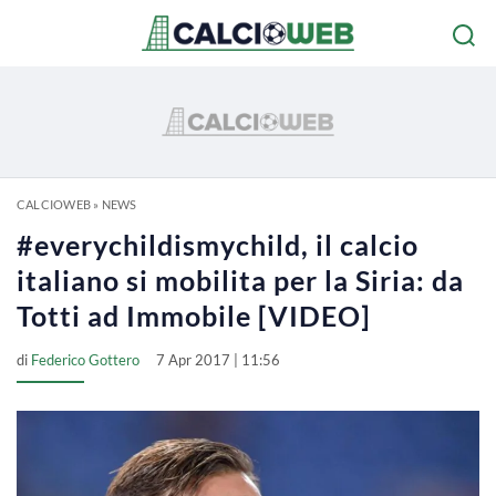
CALCIOWEB
»
NEWS
#everychildismychild, il calcio
italiano si mobilita per la Siria: da
Totti ad Immobile [VIDEO]
di
Federico Gottero
7 Apr 2017 | 11:56