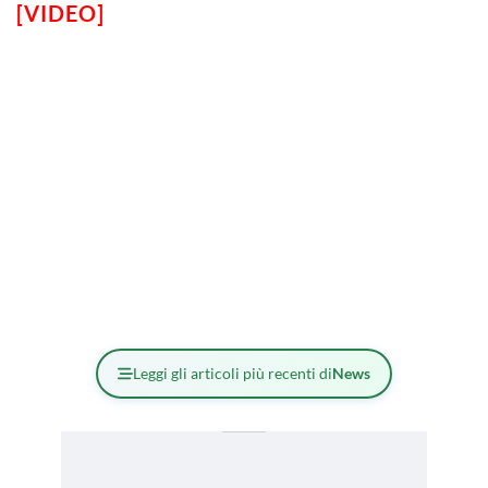
[VIDEO]
Leggi gli articoli più recenti di
News