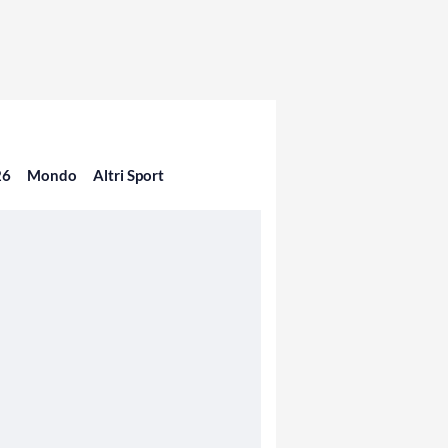
26
Mondo
Altri Sport