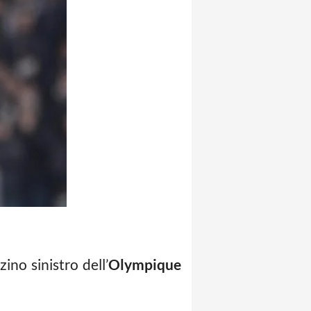
ino sinistro dell’
Olympique