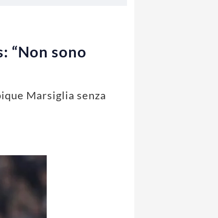
us: “Non sono
mpique Marsiglia senza