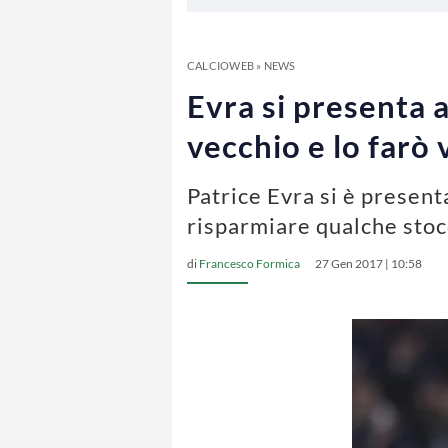
CALCIOWEB
»
NEWS
Evra si presenta a
vecchio e lo farò
Patrice Evra si è present
risparmiare qualche stoc
di
Francesco Formica
27 Gen 2017 | 10:58