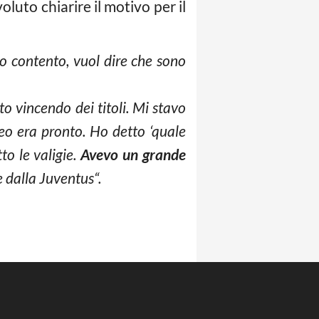
luto chiarire il motivo per il
o contento, vuol dire che sono
utto vincendo dei titoli. Mi stavo
eo era pronto. Ho detto ‘quale
to le valigie.
Avevo un grande
e dalla Juventus“.