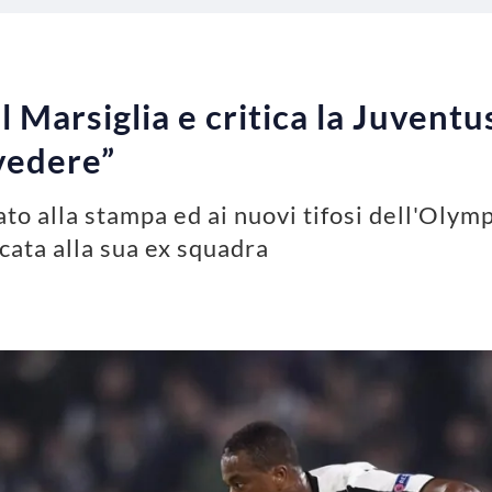
l Marsiglia e critica la Juvent
 vedere”
ato alla stampa ed ai nuovi tifosi dell'Oly
cata alla sua ex squadra