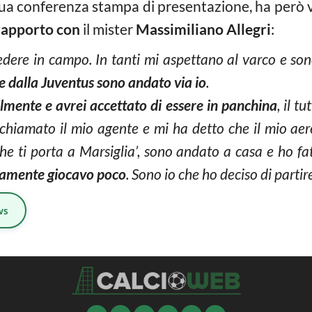
ua conferenza stampa di presentazione, ha però vo
rapporto con
il mister
Massimiliano Allegri
:
edere in campo. In tanti mi aspettano al varco e son
 dalla Juventus sono andato via io
.
cilmente e avrei accettato di essere in panchina
, il t
 chiamato il mio agente e mi ha detto che il mio aer
che ti porta a Marsiglia’, sono andato a casa e ho fat
imamente giocavo poco
. Sono io che ho deciso di partir
ws