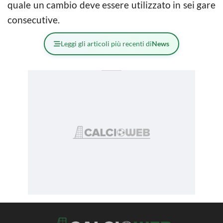
quale un cambio deve essere utilizzato in sei gare
consecutive.
Leggi gli articoli più recenti di
News