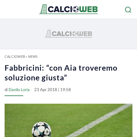
CALCIOWEB
»
NEWS
Fabbricini: “con Aia troveremo
soluzione giusta”
di
Danilo Loria
23 Apr 2018 | 19:58