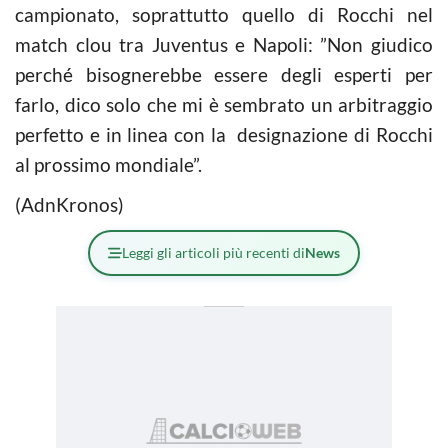
campionato, soprattutto quello di Rocchi nel
match clou tra Juventus e Napoli: ”Non giudico
perché bisognerebbe essere degli esperti per
farlo, dico solo che mi è sembrato un arbitraggio
perfetto e in linea con la designazione di Rocchi
al prossimo mondiale”.
(AdnKronos)
Leggi gli articoli più recenti di
News