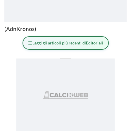
(AdnKronos)
Leggi gli articoli più recenti di
Editoriali