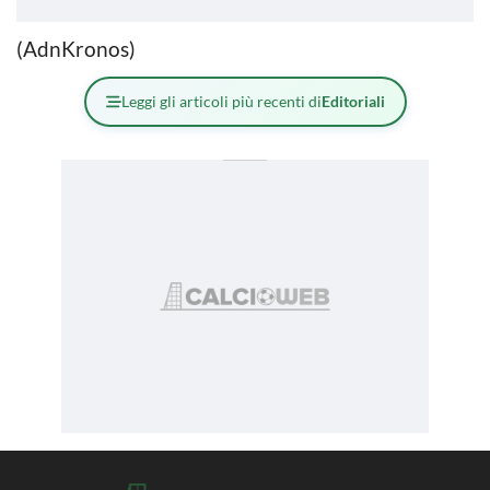
(AdnKronos)
Leggi gli articoli più recenti di
Editoriali