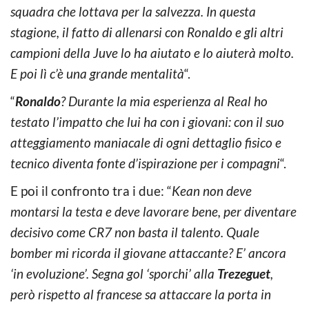
squadra che lottava per la salvezza. In questa
stagione, il fatto di allenarsi con Ronaldo e gli altri
campioni della Juve lo ha aiutato e lo aiuterà molto.
E poi lì c’è una grande mentalità
“.
“
Ronaldo
? Durante la mia esperienza al Real ho
testato l’impatto che lui ha con i giovani: con il suo
atteggiamento maniacale di ogni dettaglio fisico e
tecnico diventa fonte d’ispirazione per i compagni
“.
E poi il confronto tra i due: “
Kean non deve
montarsi la testa e deve lavorare bene, per diventare
decisivo come CR7 non basta il talento. Quale
bomber mi ricorda il giovane attaccante? E’ ancora
‘in evoluzione’. Segna gol ‘sporchi’ alla
Trezeguet
,
però rispetto al francese sa attaccare la porta in