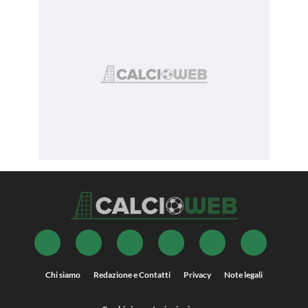
Chi siamo
Redazione e Contatti
Privacy
Note legali