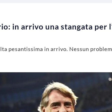
io: in arrivo una stangata per l
ulta pesantissima in arrivo. Nessun problema