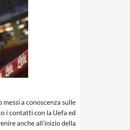
no messi a conoscenza sulle
 i contatti con la Uefa ed
nire anche all’inizio della