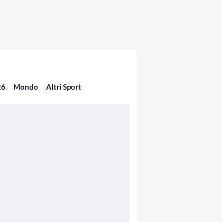
26
Mondo
Altri Sport