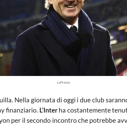
LaPresse
illa. Nella giornata di oggi i due club saran
ay finanziario.
L’Inter
ha costantemente tenuto
yon per il secondo incontro che potrebbe avve