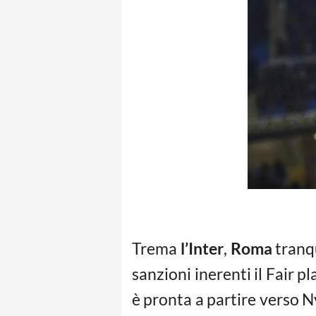
Trema
l’Inter
,
Roma
tranqu
sanzioni inerenti il Fair pl
è pronta a partire verso N