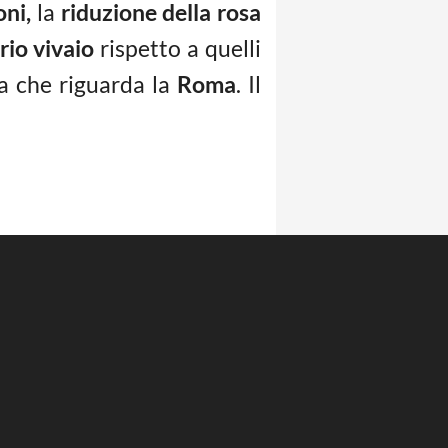
oni,
la
riduzione della rosa
rio vivaio
rispetto a quelli
la che riguarda la
Roma
. Il