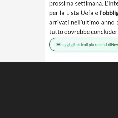
prossima settimana. L’Int
per la Lista Uefa e l’
obblig
arrivati nell’ultimo anno
tutto dovrebbe concluders
Leggi gli articoli più recenti di
Ne