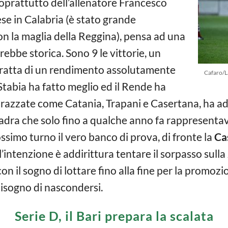
soprattutto dell’allenatore Francesco
ese in Calabria (è stato grande
on la maglia della Reggina), pensa ad una
ebbe storica. Sono 9 le vittorie, un
i tratta di un rendimento assolutamente
Cafaro/L
Stabia ha fatto meglio ed il Rende ha
orazzate come Catania, Trapani e Casertana, ha ad
adra che solo fino a qualche anno fa rappresenta
ossimo turno il vero banco di prova, di fronte la
Ca
’intenzione è addirittura tentare il sorpasso sulla
 con il sogno di lottare fino alla fine per la promoz
isogno di nascondersi.
Serie D, il Bari prepara la scalata