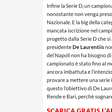
Infine la Serie D, un campio
nonostante non venga preso t
Nazionale. E la big della cate
mancata iscrizione nel campi
progetto dalla Serie D che si
presidente
De Laurentiis
non
del Napoli non ha bisogno di 
campionato è stato fino al 
ancora imbattuta e l’intenzio
provare a mettere una serie ip
questo l’obiettivo di De Laur
Rende e Bari, perchè sognare
SCARICA GRATIS L’
A