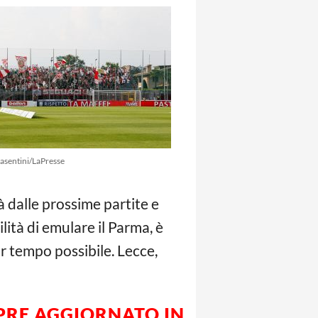
asentini/LaPresse
à dalle prossime partite e
lità di emulare il Parma, è
or tempo possibile. Lecce,
MPRE AGGIORNATO IN