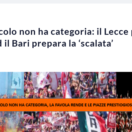
olo non ha categoria: il Lecce
 il Bari prepara la ‘scalata’