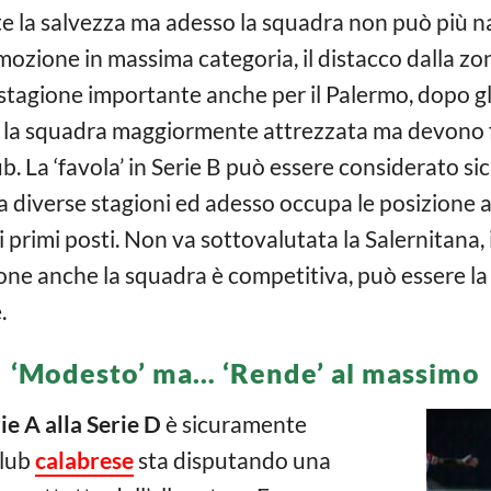
te la salvezza ma adesso la squadra non può più na
mozione in massima categoria, il distacco dalla z
 stagione importante anche per il Palermo, dopo gl
 la squadra maggiormente attrezzata ma devono fa
lub. La ‘favola’ in Serie B può essere considerato s
diverse stagioni ed adesso occupa le posizione alt
i primi posti. Non va sottovalutata la Salernitana,
ione anche la squadra è competitiva, può essere l
.
‘Modesto’ ma… ‘Rende’ al massimo
ie A alla Serie D
è sicuramente
club
calabrese
sta disputando una