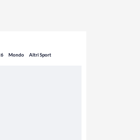
26
Mondo
Altri Sport