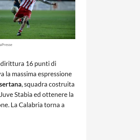
aPresse
dirittura 16 punti di
va la massima espressione
sertana
, squadra costruita
 Juve Stabia ed ottenere la
ione. La Calabria torna a