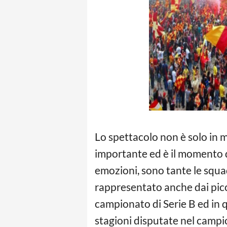
Lo spettacolo non è solo in m
importante ed è il momento de
emozioni, sono tante le squad
rappresentato anche dai piccol
campionato di Serie B ed in 
stagioni disputate nel campio