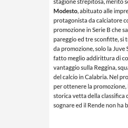
stagione strepitosa, merito 
Modesto
, abituato alle impr
protagonista da calciatore c
promozione in Serie B che sar
pareggio ed tre sconfitte, s
da promozione, solo la Juve 
fatto meglio addirittura di c
vantaggio sulla Reggina, squ
del calcio in Calabria. Nel pr
per ottenere la promozione, l
storica vetta della classifica
sognare ed il Rende non ha b