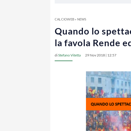
CALCIOWEB
»
NEWS
Quando lo spettac
la favola Rende ed
di
Stefano Vitetta
29 Nov 2018 | 12:57