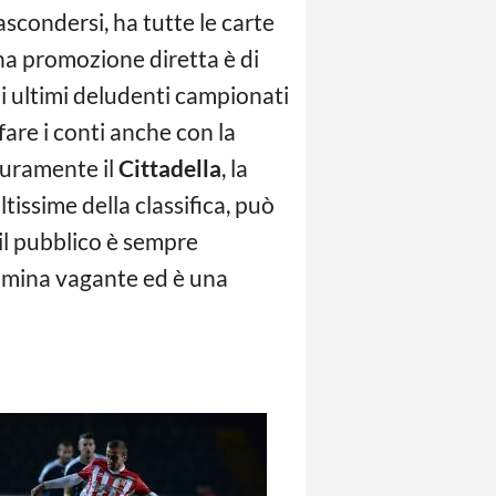
scondersi, ha tutte le carte
ona promozione diretta è di
i ultimi deludenti campionati
re i conti anche con la
icuramente il
Cittadella
, la
issime della classifica, può
 il pubblico è sempre
a mina vagante ed è una