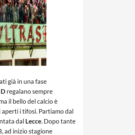
ti già in una fase
e D
regalano sempre
 il bello del calcio è
aperti i tifosi. Partiamo dal
entata dal
Lecce
. Dopo tante
, ad inizio stagione