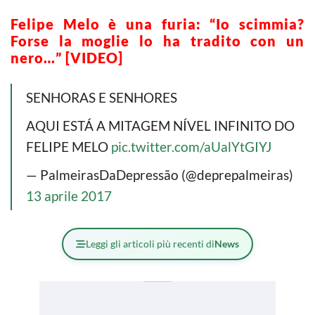
Felipe Melo è una furia: “Io scimmia?
Forse la moglie lo ha tradito con un
nero…” [VIDEO]
SENHORAS E SENHORES
AQUI ESTÁ A MITAGEM NÍVEL INFINITO DO
FELIPE MELO
pic.twitter.com/aUalYtGIYJ
— PalmeirasDaDepressão (@deprepalmeiras)
13 aprile 2017
Leggi gli articoli più recenti di
News