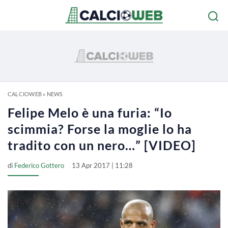
CALCIOWEB
»
NEWS
Felipe Melo è una furia: “Io
scimmia? Forse la moglie lo ha
tradito con un nero…” [VIDEO]
di
Federico Gottero
13 Apr 2017 | 11:28