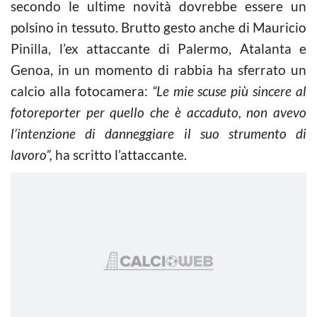
secondo le ultime novità dovrebbe essere un
polsino in tessuto. Brutto gesto anche di Mauricio
Pinilla, l’ex attaccante di Palermo, Atalanta e
Genoa, in un momento di rabbia ha sferrato un
calcio alla fotocamera:
“Le mie scuse più sincere al
fotoreporter per quello che è accaduto, non avevo
l’intenzione di danneggiare il suo strumento di
lavoro”,
ha scritto l’attaccante.