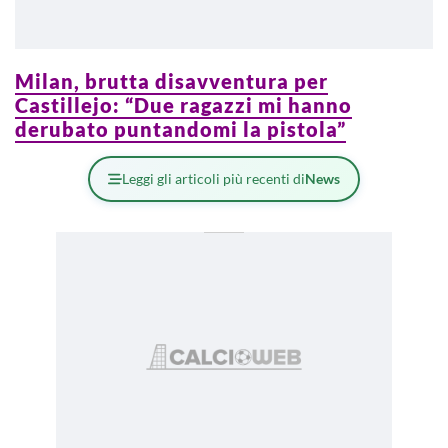
Milan, brutta disavventura per
Castillejo: “Due ragazzi mi hanno
derubato puntandomi la pistola”
Leggi gli articoli più recenti di
News