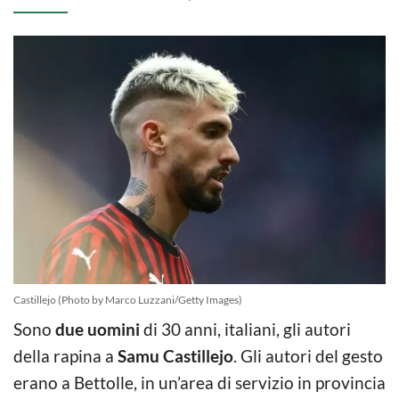
Castillejo (Photo by Marco Luzzani/Getty Images)
Sono
due uomini
di 30 anni, italiani, gli autori
della rapina a
Samu Castillejo
. Gli autori del gesto
erano a Bettolle, in un’area di servizio in provincia