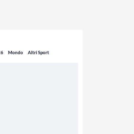
26
Mondo
Altri Sport