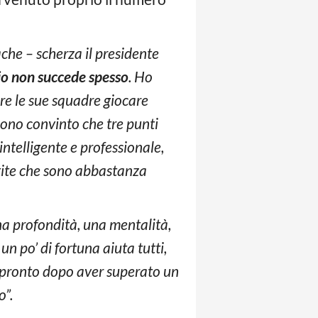
che – scherza il presidente
cio non succede spesso
. Ho
re le sue squadre giocare
 sono convinto che tre punti
ntelligente e professionale,
rtite che sono abbastanza
na profondità, una mentalità,
n po’ di fortuna aiuta tutti,
pronto dopo aver superato un
o”.