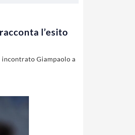
acconta l’esito
a incontrato Giampaolo a