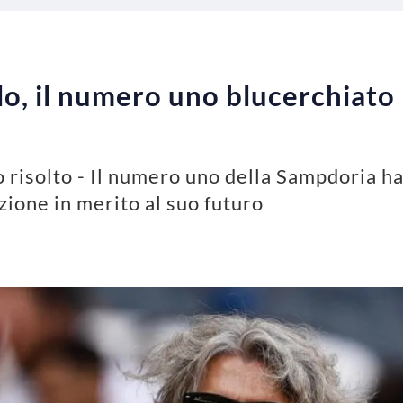
, il numero uno blucerchiato r
 risolto - Il numero uno della Sampdoria h
azione in merito al suo futuro