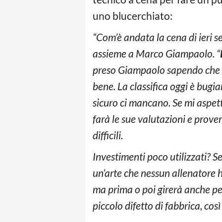
uno blucerchiato:
“Com’è andata la cena di ieri s
assieme a Marco Giampaolo. “
preso Giampaolo sapendo che è 
bene. La classifica oggi è bugia
sicuro ci mancano. Se mi aspet
farà le sue valutazioni e prov
difficili.
Investimenti poco utilizzati? 
un’arte che nessun allenatore ha
ma prima o poi girerà anche per
piccolo difetto di fabbrica, co