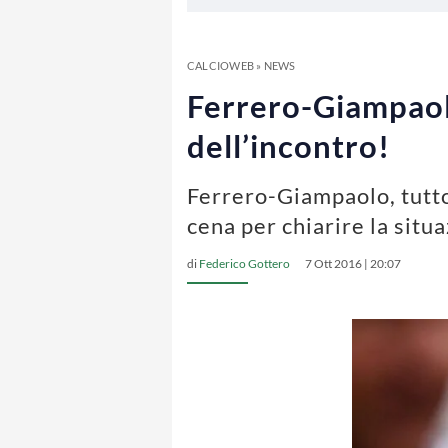
CALCIOWEB
»
NEWS
Ferrero-Giampaolo
dell’incontro!
Ferrero-Giampaolo, tutto
cena per chiarire la situ
di
Federico Gottero
7 Ott 2016 | 20:07