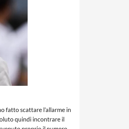
o fatto scattare l’allarme in
oluto quindi incontrare il
tervenuto proprio il numero