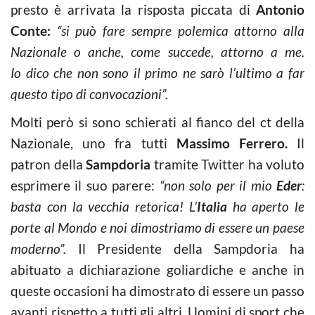
presto è arrivata la risposta piccata di
Antonio
Conte:
“si può fare sempre polemica attorno alla
Nazionale o anche, come succede, attorno a me.
Io dico che non sono il primo ne sarò l’ultimo a far
questo tipo di convocazioni”.
Molti però si sono schierati al fianco del ct della
Nazionale, uno fra tutti
Massimo Ferrero.
Il
patron della
Sampdoria
tramite Twitter ha voluto
esprimere il suo parere:
“non solo per il mio
Eder
:
basta con la vecchia retorica! L’
Italia
ha aperto le
porte al Mondo e noi dimostriamo di essere un paese
moderno”.
Il Presidente della Sampdoria ha
abituato a dichiarazione goliardiche e anche in
queste occasioni ha dimostrato di essere un passo
avanti rispetto a tutti gli altri. Uomini di sport che