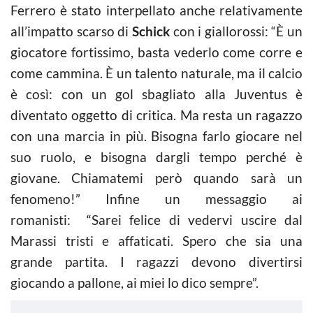
Ferrero è stato interpellato anche relativamente
all’impatto scarso di
Schick
con i giallorossi: “È un
giocatore fortissimo, basta vederlo come corre e
come cammina. È un talento naturale, ma il calcio
è così: con un gol sbagliato alla Juventus è
diventato oggetto di critica. Ma resta un ragazzo
con una marcia in più. Bisogna farlo giocare nel
suo ruolo, e bisogna dargli tempo perché è
giovane. Chiamatemi però quando sarà un
fenomeno!” Infine un messaggio ai
romanisti: “Sarei felice di vedervi uscire dal
Marassi tristi e affaticati. Spero che sia una
grande partita. I ragazzi devono divertirsi
giocando a pallone, ai miei lo dico sempre”.