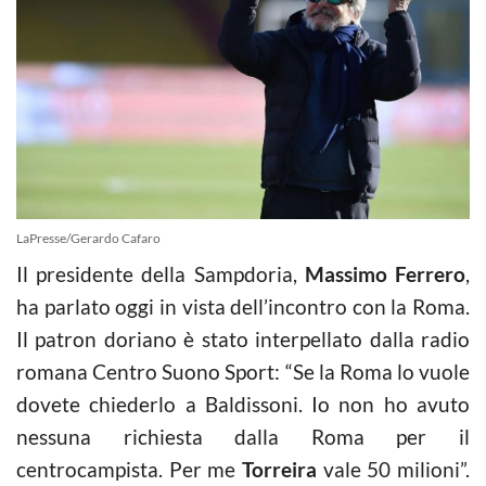
LaPresse/Gerardo Cafaro
Il presidente della Sampdoria,
Massimo Ferrero
,
ha parlato oggi in vista dell’incontro con la Roma.
Il patron doriano è stato interpellato dalla radio
romana Centro Suono Sport: “Se la Roma lo vuole
dovete chiederlo a Baldissoni. Io non ho avuto
nessuna richiesta dalla Roma per il
centrocampista. Per me
Torreira
vale 50 milioni”.