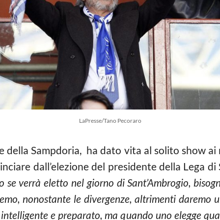
LaPresse/Tano Pecoraro
te della Sampdoria,
ha dato vita al solito show ai
inciare dall’elezione del presidente della Lega di 
o se verrà eletto nel giorno di Sant’Ambrogio, bisogna
mo, nonostante le divergenze, altrimenti daremo un
 intelligente e preparato, ma quando uno elegge qua