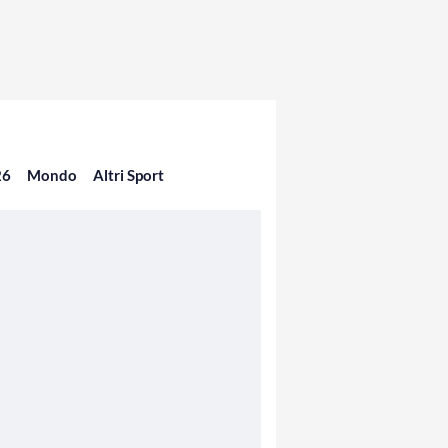
26
Mondo
Altri Sport