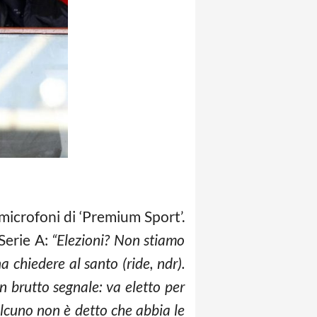
 microfoni di ‘Premium Sport’.
Serie A:
“Elezioni? Non stiamo
 chiedere al santo (ride, ndr).
 brutto segnale: va eletto per
lcuno non è detto che abbia le