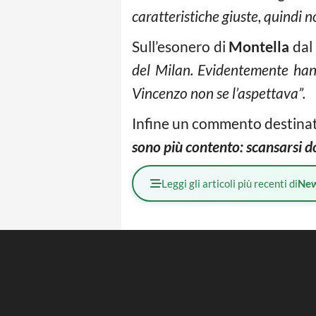
caratteristiche giuste, quindi n
Sull’esonero di
Montella
dal
del Milan. Evidentemente hann
Vincenzo non se l’aspettava”.
Infine un commento destinato
sono più contento: scansarsi d
Leggi gli articoli più recenti di
Ne