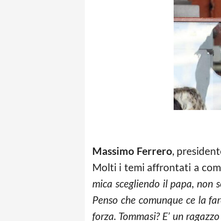
Massimo Ferrero
, presiden
Molti i temi affrontati a com
mica scegliendo il papa, non s
Penso che comunque ce la fare
forza. Tommasi? E’ un ragazzo