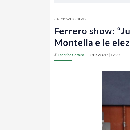
CALCIOWEB
»
NEWS
Ferrero show: “Juv
Montella e le elez
di
Federico Gottero
30 Nov 2017 | 19:20