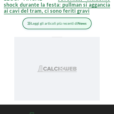
shock durante la festa: pullman si aggancia
ai cavi del tram, ci sono feriti gravi
Leggi gli articoli più recenti di
News