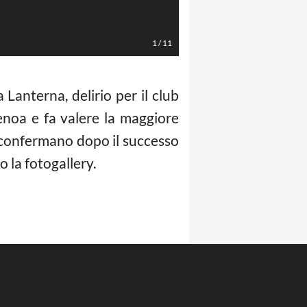
LaPresse/Tano Pecoraro
1
/
11
 Lanterna, delirio per il club
enoa e fa valere la maggiore
i confermano dopo il successo
o la fotogallery.