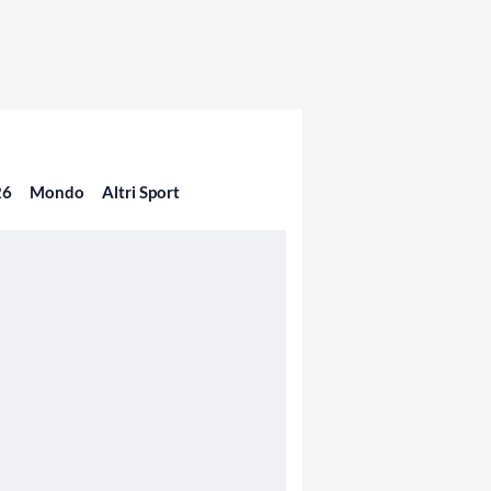
26
Mondo
Altri Sport