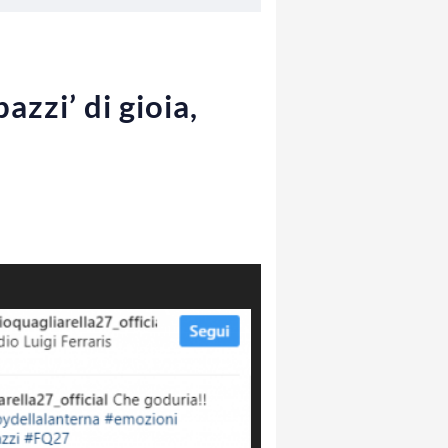
azzi’ di gioia,