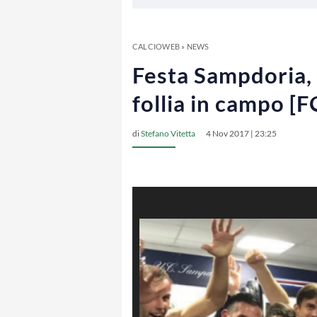
CALCIOWEB
»
NEWS
Festa Sampdoria, i
follia in campo [
di
Stefano Vitetta
4 Nov 2017 | 23:25