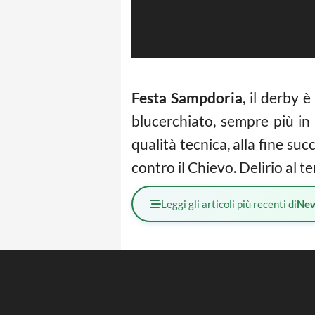
Festa Sampdoria
, il derby 
blucerchiato, sempre più in
qualità tecnica, alla fine s
contro il Chievo. Delirio al te
Leggi gli articoli più recenti di
Ne