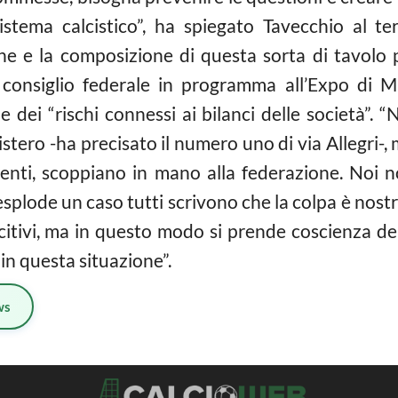
stema calcistico”, ha spiegato Tavecchio al te
ne e la composizione di questa sorta di tavolo
 consiglio federale in programma all’Expo di M
 dei “rischi connessi ai bilanci delle società”. 
stero -ha precisato il numero uno di via Allegri-, 
olenti, scoppiano in mano alla federazione. Noi
lode un caso tutti scrivono che la colpa è nostra
citivi, ma in questo modo si prende coscienza d
in questa situazione”.
ws