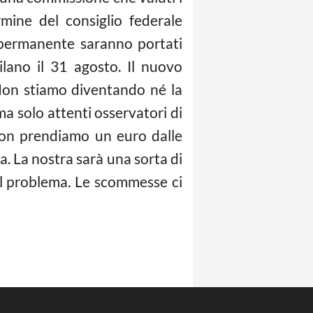
rmine del consiglio federale
 permanente saranno portati
ilano il 31 agosto. Il nuovo
“Non stiamo diventando né la
ma solo attenti osservatori di
 non prendiamo un euro dalle
. La nostra sarà una sorta di
el problema. Le scommesse ci