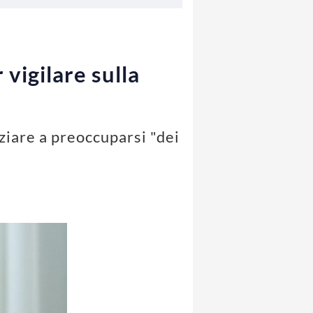
vigilare sulla
iziare a preoccuparsi "dei