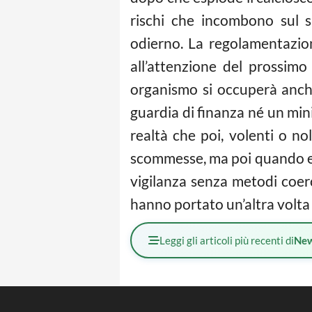
rischi che incombono sul si
odierno. La regolamentazio
all’attenzione del prossimo
organismo si occuperà anche
guardia di finanza né un mini
realtà che poi, volenti o n
scommesse, ma poi quando esp
vigilanza senza metodi coer
hanno portato un’altra volta 
Leggi gli articoli più recenti di
Ne