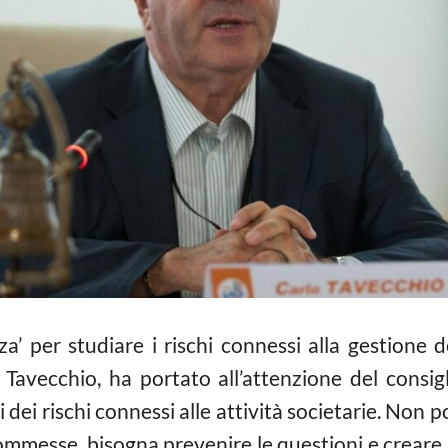
a’ per studiare i rischi connessi alla gestione de
 Tavecchio, ha portato all’attenzione del consig
ei rischi connessi alle attività societarie. Non p
ommesse, bisogna prevenire le questioni e creare