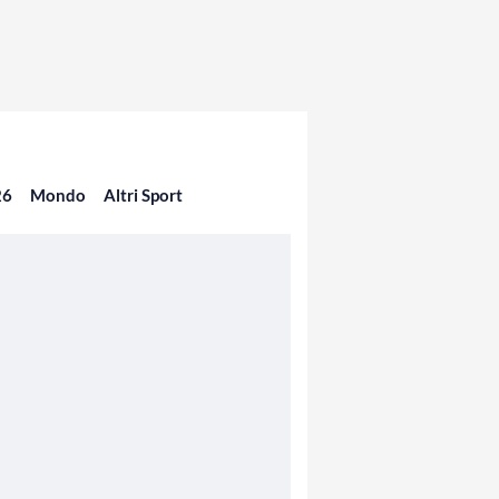
26
Mondo
Altri Sport