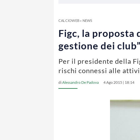
CALCIOWEB
»
NEWS
Figc, la proposta 
gestione dei club
Per il presidente della F
rischi connessi alle attiv
di
Alessandro De Padova
4 Ago 2015 | 18:14