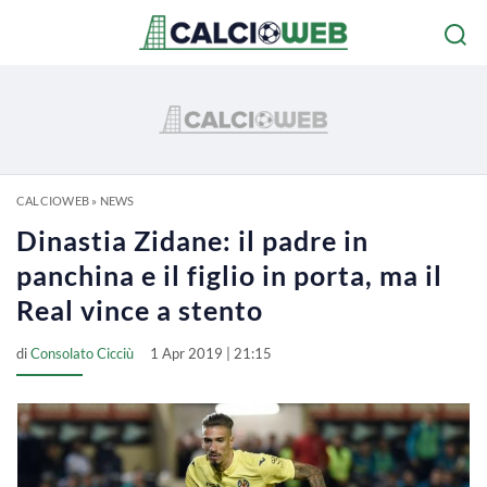
CALCIOWEB
»
NEWS
Dinastia Zidane: il padre in
panchina e il figlio in porta, ma il
Real vince a stento
di
Consolato Cicciù
1 Apr 2019 | 21:15