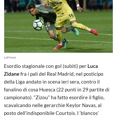
LaPresse
Esordio stagionale con gol (subiti) per
Luca
Zidane
fra i pali del Real Madrid, nel posticipo
della Liga andato in scena ieri sera, contro il
fanalino di cosa Huesca (22 punti in 29 partite di
c
ampionato).
“Zizou” ha fatto esordire il figlio,
scavalcando nelle gerarchie Keylor Navas, al
posto dell’indisponibile Courtois. I ‘blancos’