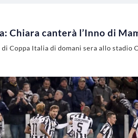
ia: Chiara canterà l’Inno di Ma
e di Coppa Italia di domani sera allo stadio