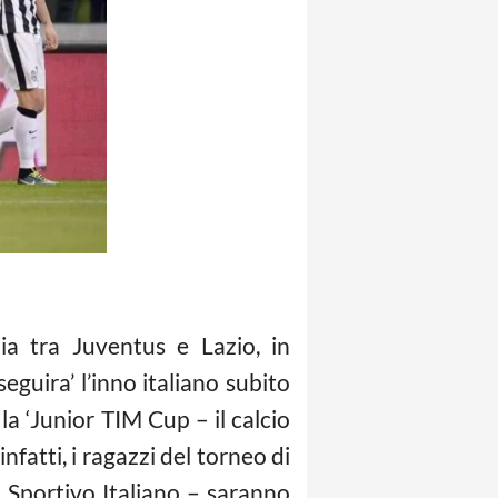
ia tra Juventus e Lazio, in
guira’ l’inno italiano subito
 la ‘Junior TIM Cup – il
calcio
fatti, i ragazzi del torneo di
 Sportivo Italiano – saranno