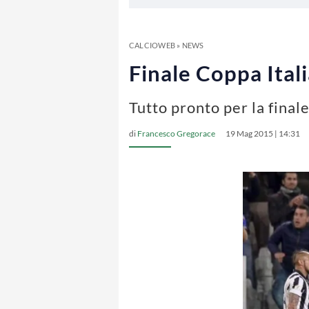
CALCIOWEB
»
NEWS
Finale Coppa Ital
Tutto pronto per la final
di
Francesco Gregorace
19 Mag 2015 | 14:31