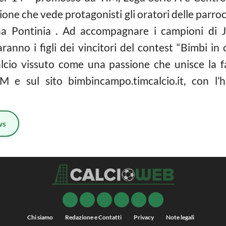
ione che vede protagonisti gli oratori delle parr
a Pontinia . Ad accompagnare i campioni di Ju
 saranno i figli dei vincitori del contest “Bimb
lcio
vissuto come una passione che unisce la fam
 e sul sito bimbincampo.timcalcio.it, con l’h
ws
Chi siamo
Redazione e Contatti
Privacy
Note legali