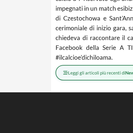
impegnati in un match esibiz
di Czestochowa e Sant’Ann
cerimoniale di inizio gara,
chiedeva di raccontare il
ca
Facebook della Serie A TIM
#ilcalcioe’dichiloama.
Leggi gli articoli più recenti di
Ne