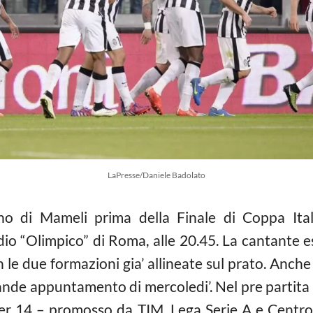
LaPresse/Daniele Badolato
nno di Mameli prima della Finale di Coppa Ital
 “Olimpico” di Roma, alle 20.45. La cantante ese
on le due formazioni gia’ allineate sul prato. Anche
rande appuntamento di mercoledi’. Nel pre partita in
der 14 – promosso da TIM, Lega Serie A e Centro