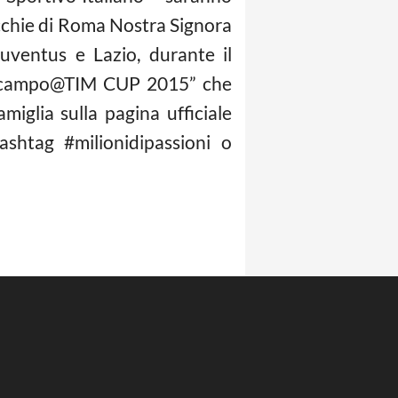
occhie di Roma Nostra Signora
ventus e Lazio, durante il
i in campo@TIM CUP 2015” che
iglia sulla pagina ufficiale
ashtag #milionidipassioni o