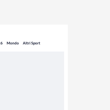
26
Mondo
Altri Sport