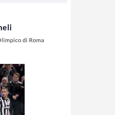
meli
 Olimpico di Roma