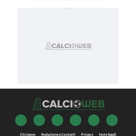
Chi siamo
Redazione e Contatti
Privacy
Note legali