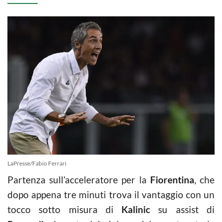
LaPresse/Fabio Ferrari
Partenza sull’acceleratore per la
Fiorentina
, che
dopo appena tre minuti trova il vantaggio con un
tocco sotto misura di
Kalinic
su assist di