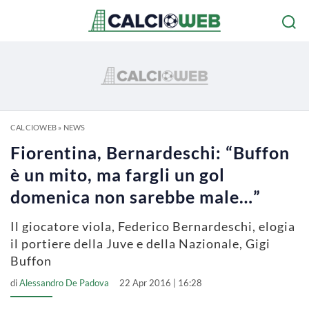
CALCIOWEB
»
NEWS
Fiorentina, Bernardeschi: “Buffon
è un mito, ma fargli un gol
domenica non sarebbe male…”
Il giocatore viola, Federico Bernardeschi, elogia
il portiere della Juve e della Nazionale, Gigi
Buffon
di
Alessandro De Padova
22 Apr 2016 | 16:28