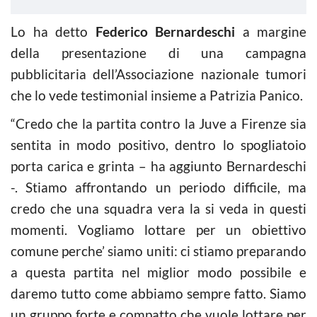
Lo ha detto
Federico Bernardeschi
a margine
della presentazione di una campagna
pubblicitaria dell’Associazione nazionale tumori
che lo vede testimonial insieme a Patrizia Panico.
“Credo che la partita contro la Juve a Firenze sia
sentita in modo positivo, dentro lo spogliatoio
porta carica e grinta – ha aggiunto Bernardeschi
-. Stiamo affrontando un periodo difficile, ma
credo che una squadra vera la si veda in questi
momenti. Vogliamo lottare per un obiettivo
comune perche’ siamo uniti: ci stiamo preparando
a questa partita nel miglior modo possibile e
daremo tutto come abbiamo sempre fatto. Siamo
un gruppo forte e compatto che vuole lottare per