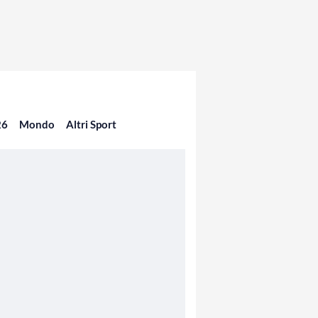
26
Mondo
Altri Sport