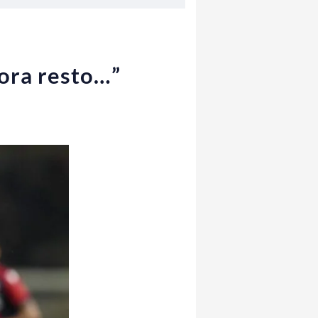
 ora resto…”