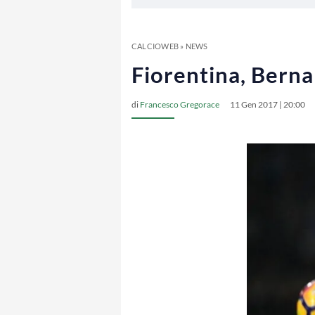
CALCIOWEB
»
NEWS
Fiorentina, Berna
di
Francesco Gregorace
11 Gen 2017 | 20:00