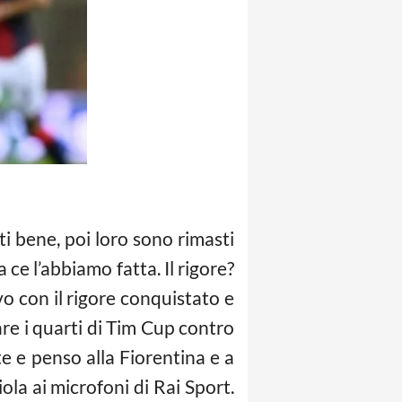
i bene, poi loro sono rimasti
 ce l’abbiamo fatta. Il rigore?
ivo con il rigore conquistato e
are i quarti di Tim Cup contro
te e penso alla Fiorentina e a
iola ai microfoni di Rai Sport.