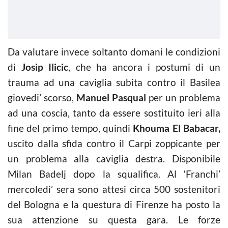
Da valutare invece soltanto domani le condizioni
di
Josip Ilicic
, che ha ancora i postumi di un
trauma ad una caviglia subita contro il Basilea
giovedi’ scorso,
Manuel Pasqual
per un problema
ad una coscia, tanto da essere sostituito ieri alla
fine del primo tempo, quindi
Khouma El Babacar,
uscito dalla sfida contro il Carpi zoppicante per
un problema alla caviglia destra. Disponibile
Milan Badelj dopo la squalifica. Al ‘Franchi’
mercoledi’ sera sono attesi circa 500 sostenitori
del Bologna e la questura di Firenze ha posto la
sua attenzione su questa gara. Le forze