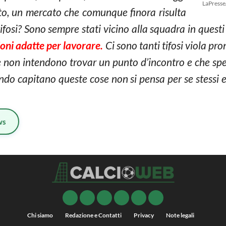
LaPresse
ato, un mercato che comunque finora risulta
tifosi? Sono sempre stati vicino alla squadra in questi
ioni adatte per lavorare.
Ci sono tanti tifosi viola pro
e non intendono trovar un punto d’incontro e che sp
do capitano queste cose non si pensa per se stessi 
ws
Chi siamo
Redazione e Contatti
Privacy
Note legali