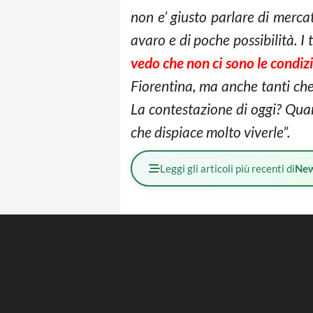
non e’ giusto parlare di merc
avaro e di poche possibilità. I 
vedo che non ci sono le condiz
Fiorentina, ma anche tanti ch
La contestazione di oggi? Quan
che dispiace molto viverle”.
Leggi gli articoli più recenti di
Ne