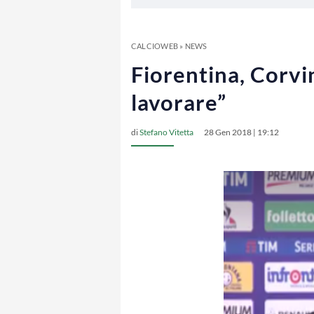
CALCIOWEB
»
NEWS
Fiorentina, Corvi
lavorare”
di
Stefano Vitetta
28 Gen 2018 | 19:12