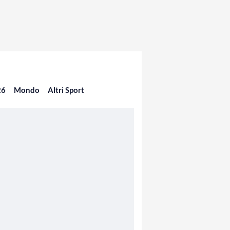
26
Mondo
Altri Sport