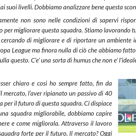
ai suoi livelli. Dobbiamo analizzare bene questa sconfi
ente non sono nelle condizioni di sapervi rispon
 per migliorare questa squadra. Stiamo lavorando tut
 cercando di migliorare e di riportare un ambiente i
opa League ma finora nulla di ciò che abbiamo fatto 
nulla questo. C’e’ una sorta di humus che non e’ l’id
sser chiaro e cosi ho sempre fatto, fin da
il mercato, l’aver ripianato un passivo di 40
 per il futuro di questa squadra. Ci dispiace
 una squadra migliorabile, dobbiamo capire
nere e come migliorala. Attraverso il lavoro
uadra forte per il futuro. Il mercato? Oggi