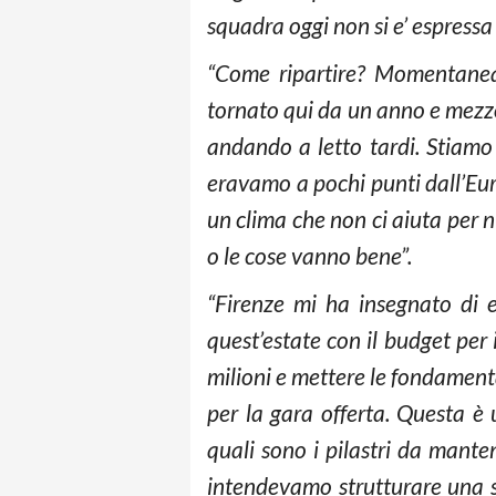
squadra oggi non si e’ espressa 
“Come ripartire? Momentaneam
tornato qui da un anno e mezzo
andando a letto tardi. Stiamo
eravamo a pochi punti dall’Eur
un clima che non ci aiuta per 
o le cose vanno bene”.
“Firenze mi ha insegnato di e
quest’estate con il budget per 
milioni e mettere le fondamenta
per la gara offerta. Questa è
quali sono i pilastri da mante
intendevamo strutturare una sq