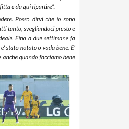
tta e da qui ripartire”.
dere. Posso dirvi che io sono
ti tanto, svegliandoci presto e
deale. Fino a due settimane fa
e’ stato notato o vada bene. E’
eale anche quando facciamo bene