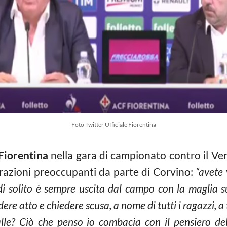
Foto Twitter Ufficiale Fiorentina
Fiorentina
nella gara di campionato contro il Ver
iarazioni preoccupanti da parte di Corvino:
“avete 
i solito è sempre uscita dal campo con la maglia 
atto e chiedere scusa, a nome di tutti i ragazzi, a tu
lle? Ciò che penso io combacia con il pensiero de