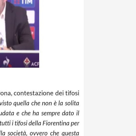
ona, contestazione dei tifosi
visto quella che non è la solita
sudata e che ha sempre dato il
tti i tifosi della Fiorentina per
lla società, ovvero che questa