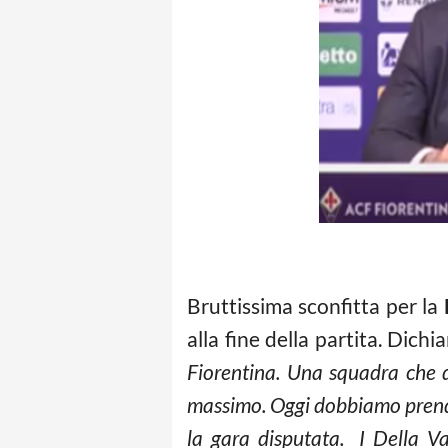
Bruttissima sconfitta per la
alla fine della partita. Dich
Fiorentina. Una squadra che d
massimo. Oggi dobbiamo prendere 
la gara disputata. I Della Va