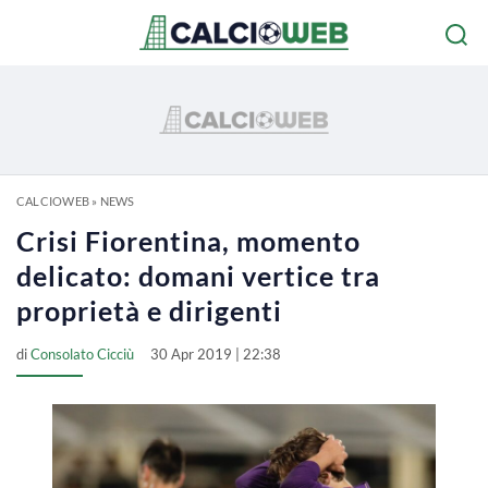
CALCIOWEB
»
NEWS
Crisi Fiorentina, momento
delicato: domani vertice tra
proprietà e dirigenti
di
Consolato Cicciù
30 Apr 2019 | 22:38