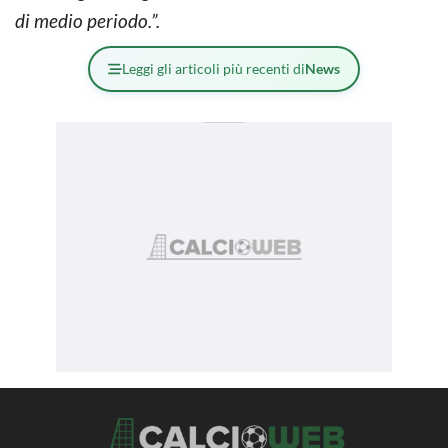
di medio periodo.”.
Leggi gli articoli più recenti di
News