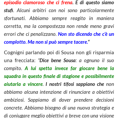
episodio clamoroso che ci frena
. E di questo siamo
stufi
. Alcuni arbitri con noi sono particolarmente
sfortunati. Abbiamo sempre reagito in maniera
corretta, ma la compostezza non rende meno gravi
errori che ci penalizzano.
Non sto dicendo che c’è un
complotto. Ma non si può sempre tacere.
“
Cognigni parlando poi di Sousa non gli risparmia
una frecciata:
“
Dice bene Sousa
: a ognuno il suo
compito.
A lui spetta invece far giocare bene la
squadra in questo finale di stagione e possibilmente
aiutarla a vincere
.
I nostri tifosi sappiano che
non
abbiamo alcuna intenzione di rinunciare a obiettivi
ambiziosi. Sappiamo di dover prendere decisioni
concrete. Abbiamo bisogno di una nuova strategia e
di coniugare meglio obiettivi a breve con una visione