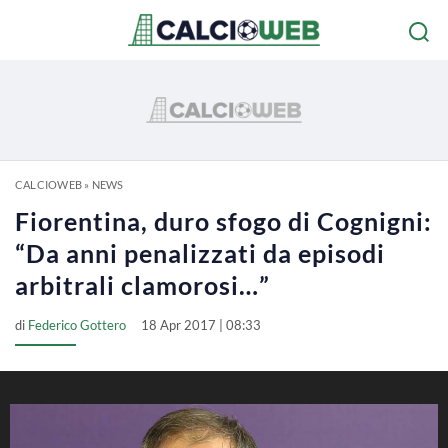
CALCIOWEB
»
NEWS
Fiorentina, duro sfogo di Cognigni:
“Da anni penalizzati da episodi
arbitrali clamorosi…”
di
Federico Gottero
18 Apr 2017 | 08:33