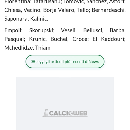
Fiorentina: Tatarusanu; Tomovic, Sanchez, Astori;
Chiesa, Vecino, Borja Valero, Tello; Bernardeschi,
Saponara; Kalinic.
Empoli: Skorupski; Veseli, Bellusci, Barba,
Pasqual; Krunic, Buchel, Croce; El Kaddouri;
Mchedlidze, Thiam
Leggi gli articoli più recenti di
News