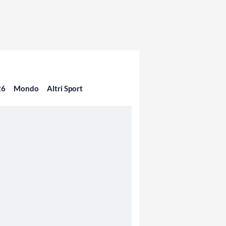
26
Mondo
Altri Sport