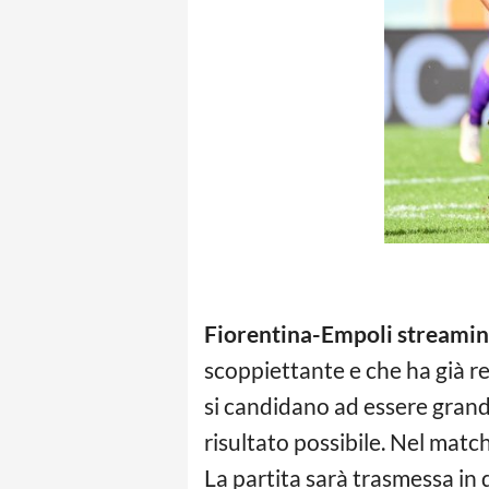
Fiorentina-Empoli streamin
scoppiettante e che ha già r
si candidano ad essere grandi
risultato possibile. Nel matc
La partita sarà trasmessa in d