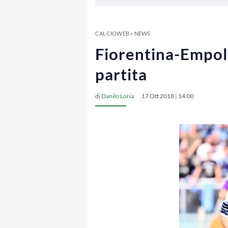
CALCIOWEB
»
NEWS
Fiorentina-Empoli
partita
di
Danilo Loria
17 Ott 2018 | 14:00