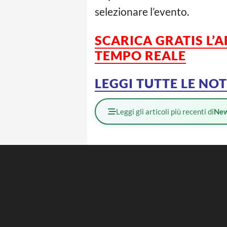
selezionare l’evento.
SCARICA GRATIS L’
TEMPO REALE
LEGGI TUTTE LE NO
Leggi gli articoli più recenti di
Ne