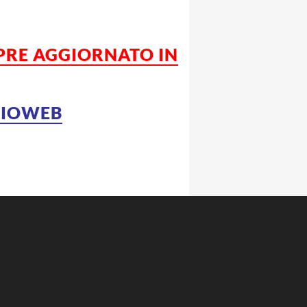
MPRE AGGIORNATO IN
LCIOWEB