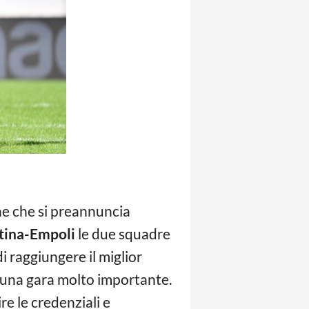
e che si preannuncia
tina-Empoli
le due squadre
i raggiungere il miglior
 una gara molto importante.
re le credenziali e