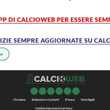
APP DI CALCIOWEB PER ESSERE SE
TIZIE SEMPRE AGGIORNATE SU CA
ws
Chi siamo
Redazione e Contatti
Privacy
Note legali
Cambia impostazioni privacy