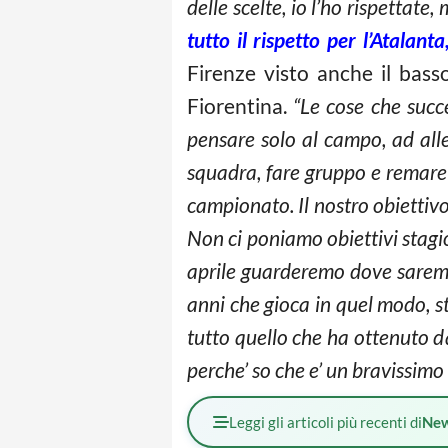
delle scelte, io l’ho rispettat
tutto il rispetto per l’Atalanta
Firenze visto anche il bass
Fiorentina.
“Le cose che succ
pensare solo al campo, ad alle
squadra, fare gruppo e remare d
campionato. Il nostro obiettivo
Non ci poniamo obiettivi stagi
aprile guarderemo dove sarem
anni che gioca in quel modo, s
tutto quello che ha ottenuto da
perche’ so che e’ un bravissimo 
Leggi gli articoli più recenti di
Ne