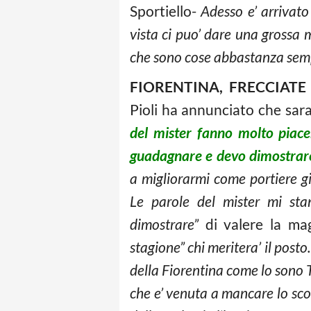
Sportiello-
Adesso e’ arrivato
vista ci puo’ dare una grossa 
che sono cose abbastanza semplic
FIORENTINA, FRECCIATE
Pioli ha annunciato che sara’
del mister fanno molto piace
guadagnare e devo dimostrare
a migliorarmi come portiere g
Le parole del mister mi st
dimostrare”
di valere la mag
stagione” chi meritera’ il posto
della Fiorentina come lo sono 
che e’ venuta a mancare lo sc