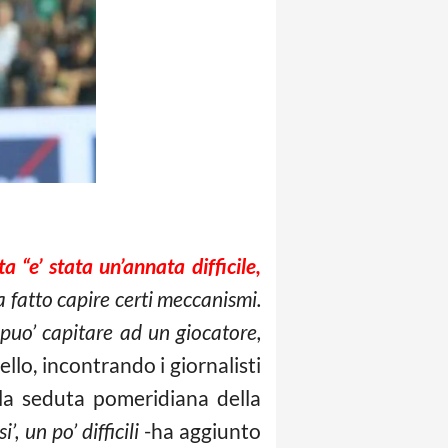
a “e’ stata un’annata difficile,
a fatto capire certi meccanismi.
 puo’ capitare ad un giocatore,
ello, incontrando i giornalisti
la seduta pomeridiana della
, un po’ difficili
-ha aggiunto