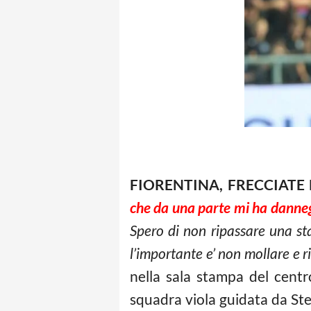
FIORENTINA, FRECCIATE 
che da una parte mi ha danneg
Spero di non ripassare una sta
l’importante e’ non mollare e r
nella sala stampa del cent
squadra viola guidata da Ste