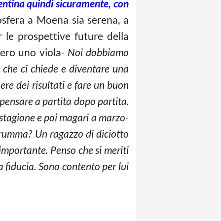
entina quindi sicuramente, con
sfera a Moena sia serena, a
 le prospettive future della
mero uno viola-
Noi dobbiamo
o che ci chiede e diventare una
ere dei risultati e fare un buon
 pensare a partita dopo partita.
 stagione e poi magari a marzo-
rumma? Un ragazzo di diciotto
importante. Penso che si meriti
a fiducia. Sono contento per lui