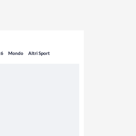
26
Mondo
Altri Sport