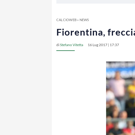
CALCIOWEB
»
NEWS
Fiorentina, frecci
di
Stefano Vitetta
16 Lug 2017 | 17:37