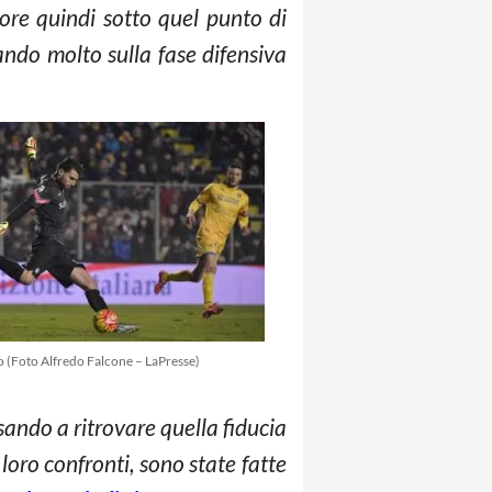
sore quindi sotto quel punto di
ando molto sulla fase difensiva
o (Foto Alfredo Falcone – LaPresse)
ando a ritrovare quella fiducia
loro confronti, sono state fatte