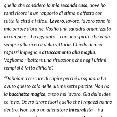
quella che considero la
mia seconda casa,
dove ho
tanti ricordi e un rapporto di stima e affetto con
tutta la città e i tifosi.
Lavoro
, lavoro, lavoro sono le
mie parole d’ordine. Voglio una squadra organizzata
in campo e – ha aggiunto – con uno spirito che vada
sempre alla ricerca della vittoria. Chiedo ai miei
ragazzi impegno e
attaccamento alla maglia
.
Vogliamo ribaltare una situazione che negli ultimi
tempi si è fatta difficile”.
“Dobbiamo cercare di capire perché la squadra ha
avuto questo calo nelle ultime sette partite. Non ho
la
bacchetta magica
, credo nel lavoro. Già delle idee
ce le ho. Dovrò tirare fuori quello che i ragazzi hanno
dentro. Non sono un allenatore
integralista
– ha