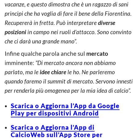
vacanze, e questo dimostra che è un ragazzo di sani
principi che ha voglia di fare il bene della Fiorentina.
Recupererà in fretta. Può interpretare
diverse
posizioni
in campo nei ruoli d’attacco. Sono convinto
che ci darà una grande mano”.
Infine qualche parola anche sul
mercato
imminente:
“Di mercato ancora non abbiamo
parlato, ma le
idee chiare
le ho. Ne parleremo
quando faremo il summit di mercato. Servono innesti
per renderla più omogenea per la mia idea di calcio”.
Scarica o Aggiorna l’App da Google
Play per dispositivi Android
Scarica o Aggiorna l’App di
CalcioWeb sull’App Store per