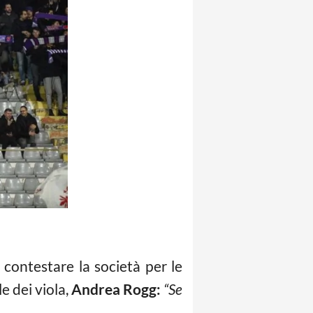
contestare la società per le
e dei viola,
Andrea Rogg:
“Se