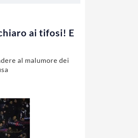
hiaro ai tifosi! E
ondere al malumore dei
usa