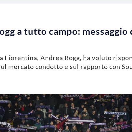
Rogg a tutto campo: messaggio c
lla Fiorentina, Andrea Rogg, ha voluto risp
 sul mercato condotto e sul rapporto con So