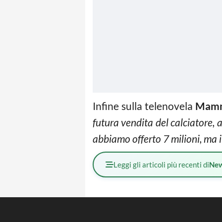
Infine sulla telenovela
Mamm
futura vendita del calciatore, 
abbiamo offerto 7 milioni, ma i
Leggi gli articoli più recenti di
Ne