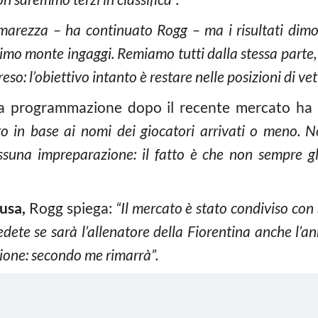
marezza – ha continuato Rogg – ma i risultati dimost
ttimo monte ingaggi. Remiamo tutti dalla stessa parte,
so: l’obiettivo intanto è restare nelle posizioni di vetr
a programmazione dopo il recente mercato ha r
to in base ai nomi dei giocatori arrivati o meno. N
ssuna impreparazione: il fatto è che non sempre gl
usa,
Rogg spiega:
“Il mercato è stato condiviso con
dete se sarà l’allenatore della Fiorentina anche l’
ione: secondo me rimarrà”.