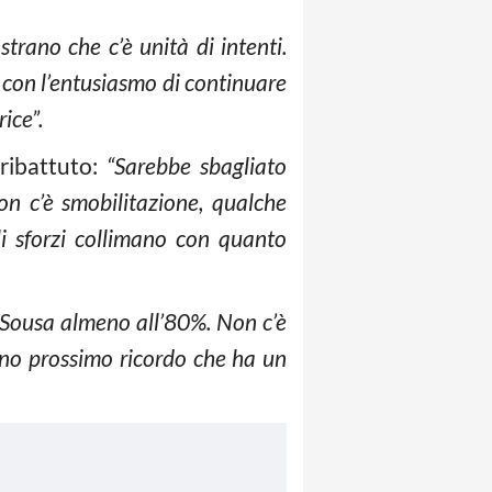
rano che c’è unità di intenti.
 con l’entusiasmo di continuare
ice”.
ibattuto:
“Sarebbe sbagliato
on c’è smobilitazione, qualche
i sforzi collimano con quanto
 Sousa almeno all’80%. Non c’è
anno prossimo ricordo che ha un