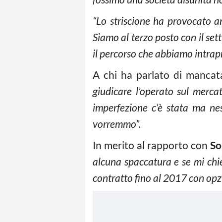
“Lo striscione ha provocato a
Siamo al terzo posto con il se
il percorso che abbiamo intrapre
A chi ha parlato di mancat
giudicare l’operato sul merca
imperfezione c’è stata ma ne
vorremmo”.
In merito al rapporto con
So
alcuna spaccatura e se mi chie
contratto fino al 2017 con opz