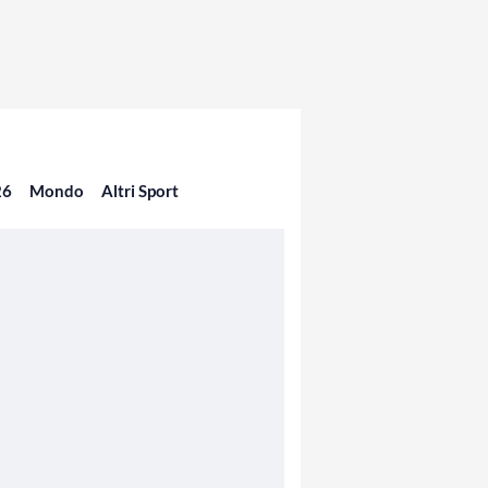
26
Mondo
Altri Sport