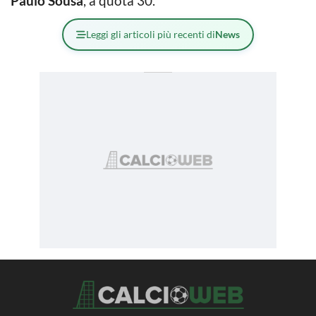
Paulo Sousa
, a quota 30.
Leggi gli articoli più recenti di
News