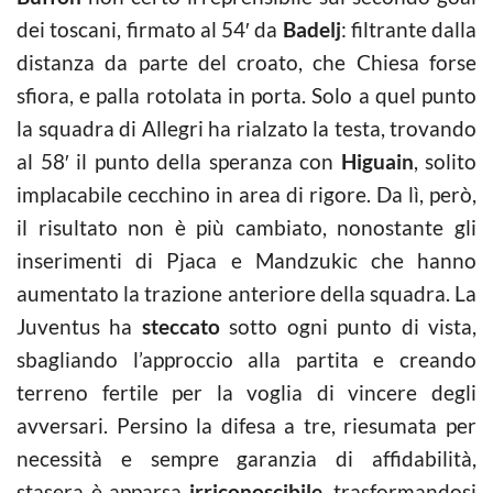
dei toscani, firmato al 54′ da
Badelj
: filtrante dalla
distanza da parte del croato, che Chiesa forse
sfiora, e palla rotolata in porta. Solo a quel punto
la squadra di Allegri ha rialzato la testa, trovando
al 58′ il punto della speranza con
Higuain
, solito
implacabile cecchino in area di rigore. Da lì, però,
il risultato non è più cambiato, nonostante gli
inserimenti di Pjaca e Mandzukic che hanno
aumentato la trazione anteriore della squadra. La
Juventus ha
steccato
sotto ogni punto di vista,
sbagliando l’approccio alla partita e creando
terreno fertile per la voglia di vincere degli
avversari. Persino la difesa a tre, riesumata per
necessità e sempre garanzia di affidabilità,
stasera è apparsa
irriconoscibile
, trasformandosi