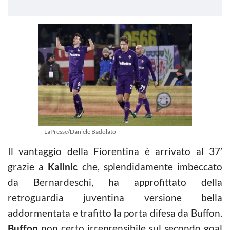
LaPresse/Daniele Badolato
Il vantaggio della Fiorentina è arrivato al 37′
grazie a
Kalinic
che, splendidamente imbeccato
da Bernardeschi, ha approfittato della
retroguardia juventina versione bella
addormentata e trafitto la porta difesa da Buffon.
Buffon
non certo irreprensibile sul secondo goal