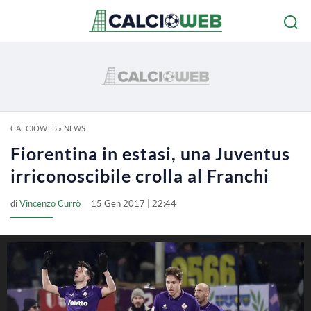
CALCIOWEB
»
NEWS
Fiorentina in estasi, una Juventus
irriconoscibile crolla al Franchi
di
Vincenzo Currò
15 Gen 2017 | 22:44