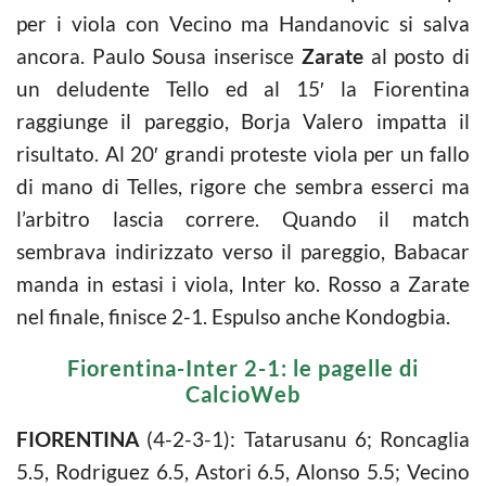
per i viola con Vecino ma Handanovic si salva
ancora. Paulo Sousa inserisce
Zarate
al posto di
un deludente Tello ed al 15′ la Fiorentina
raggiunge il pareggio, Borja Valero impatta il
risultato. Al 20′ grandi proteste viola per un fallo
di mano di Telles, rigore che sembra esserci ma
l’arbitro lascia correre. Quando il match
sembrava indirizzato verso il pareggio, Babacar
manda in estasi i viola, Inter ko. Rosso a Zarate
nel finale, finisce 2-1. Espulso anche Kondogbia.
Fiorentina-Inter 2-1: le pagelle di
CalcioWeb
FIORENTINA
(4-2-3-1): Tatarusanu 6; Roncaglia
5.5, Rodriguez 6.5, Astori 6.5, Alonso 5.5; Vecino