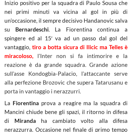
Inizio positivo per la squadra di Paulo Sousa che
nei primi minuti va vicina al gol in più di
un’occasione, il sempre decisivo Handanovic salva
su
Bernardeschi
. La Fiorentina continua a
spingere ed al 15′ va ad un passo dal gol del
vantaggio,
tiro a botta sicura di Ilicic ma Telles è
miracoloso
,
l’Inter non si fa intimorire e la
reazione è da grande squadra. Grande azione
sull’asse Kondogbia-Palacio, l’attaccante serve
alla perfezione Brozovic che supera Tatarusanu e
porta in vantaggio i nerazzurri.
La
Fiorentina
prova a reagire ma la squadra di
Mancini chiude bene gli spazi, il ritorno in difesa
di
Miranda
ha cambiato volto alla difesa
nerazzurra. Occasione nel finale di primo tempo