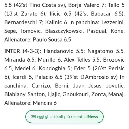
5.5 (42’st Tino Costa sv), Borja Valero 7; Tello 5
(13’st Zarate 6), Ilicic 6.5 (42’st Babacar 6.5),
Bernardeschi 7; Kalinic 6 In panchina: Lezzerini,
Sepe, Tomovic, Blaszczykowski, Pasqual, Kone.
Allenatore: Paulo Sousa 6.5
INTER
(4-3-3): Handanovic 5.5; Nagatomo 5.5,
Miranda 6.5, Murillo 6, Alex Telles 5.5; Brozovic
6.5, Medel 6, Kondogbia 5; Eder 5 (26’st Perisic
6), Icardi 5, Palacio 6.5 (39’st D’Ambrosio sv) In
panchina: Carrizo, Berni, Juan Jesus, Jovetic,
Biabiany, Santon, Ljajic, Gnoukouri, Zonta, Manaj.
Allenatore: Mancini 6
Leggi gli articoli più recenti di
News