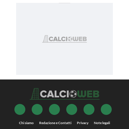
Chi siamo
Redazione e Contatti
Privacy
Note legali